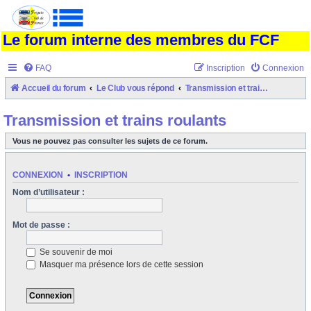
Le forum interne des membres du FCF
FAQ
Inscription
Connexion
Accueil du forum
Le Club vous répond
Transmission et trains roulants
Transmission et trains roulants
Vous ne pouvez pas consulter les sujets de ce forum.
CONNEXION
•
INSCRIPTION
Nom d’utilisateur :
Mot de passe :
Se souvenir de moi
Masquer ma présence lors de cette session