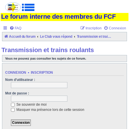
Le forum interne des membres du FCF
FAQ
Inscription
Connexion
Accueil du forum
Le Club vous répond
Transmission et trains roulants
Transmission et trains roulants
Vous ne pouvez pas consulter les sujets de ce forum.
CONNEXION
•
INSCRIPTION
Nom d’utilisateur :
Mot de passe :
Se souvenir de moi
Masquer ma présence lors de cette session