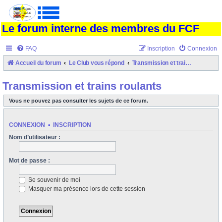
Le forum interne des membres du FCF
FAQ
Inscription
Connexion
Accueil du forum
Le Club vous répond
Transmission et trains roulants
Transmission et trains roulants
Vous ne pouvez pas consulter les sujets de ce forum.
CONNEXION
•
INSCRIPTION
Nom d’utilisateur :
Mot de passe :
Se souvenir de moi
Masquer ma présence lors de cette session