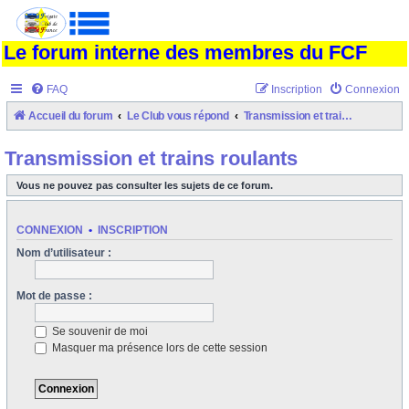
Le forum interne des membres du FCF
FAQ
Inscription
Connexion
Accueil du forum
Le Club vous répond
Transmission et trains roulants
Transmission et trains roulants
Vous ne pouvez pas consulter les sujets de ce forum.
CONNEXION
•
INSCRIPTION
Nom d’utilisateur :
Mot de passe :
Se souvenir de moi
Masquer ma présence lors de cette session