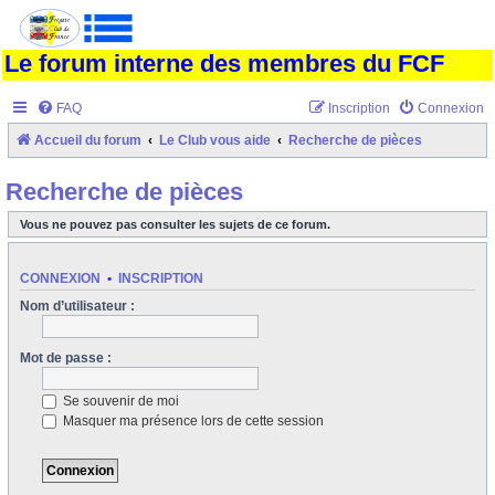
Le forum interne des membres du FCF
FAQ
Inscription
Connexion
Accueil du forum
Le Club vous aide
Recherche de pièces
Recherche de pièces
Vous ne pouvez pas consulter les sujets de ce forum.
CONNEXION
•
INSCRIPTION
Nom d’utilisateur :
Mot de passe :
Se souvenir de moi
Masquer ma présence lors de cette session