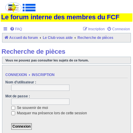
Le forum interne des membres du FCF
FAQ
Inscription
Connexion
Accueil du forum
Le Club vous aide
Recherche de pièces
Recherche de pièces
Vous ne pouvez pas consulter les sujets de ce forum.
CONNEXION
•
INSCRIPTION
Nom d’utilisateur :
Mot de passe :
Se souvenir de moi
Masquer ma présence lors de cette session