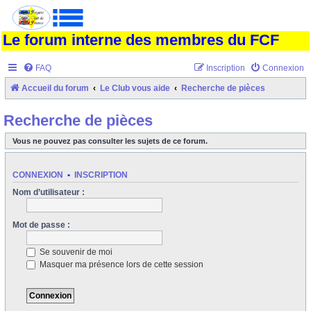
Le forum interne des membres du FCF
FAQ
Inscription
Connexion
Accueil du forum
Le Club vous aide
Recherche de pièces
Recherche de pièces
Vous ne pouvez pas consulter les sujets de ce forum.
CONNEXION
•
INSCRIPTION
Nom d’utilisateur :
Mot de passe :
Se souvenir de moi
Masquer ma présence lors de cette session