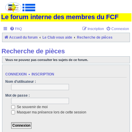
Le forum interne des membres du FCF
FAQ
Inscription
Connexion
Accueil du forum
Le Club vous aide
Recherche de pièces
Recherche de pièces
Vous ne pouvez pas consulter les sujets de ce forum.
CONNEXION
•
INSCRIPTION
Nom d’utilisateur :
Mot de passe :
Se souvenir de moi
Masquer ma présence lors de cette session