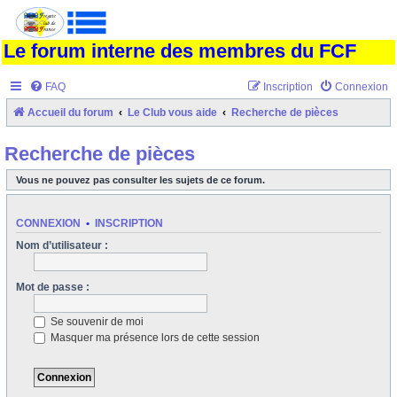
Le forum interne des membres du FCF
FAQ
Inscription
Connexion
Accueil du forum
Le Club vous aide
Recherche de pièces
Recherche de pièces
Vous ne pouvez pas consulter les sujets de ce forum.
CONNEXION
•
INSCRIPTION
Nom d’utilisateur :
Mot de passe :
Se souvenir de moi
Masquer ma présence lors de cette session