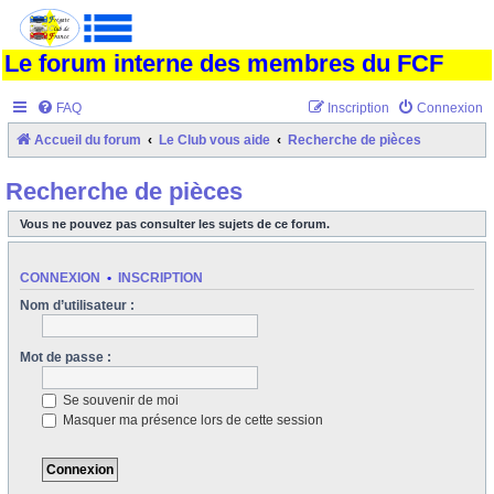
Le forum interne des membres du FCF
FAQ
Inscription
Connexion
Accueil du forum
Le Club vous aide
Recherche de pièces
Recherche de pièces
Vous ne pouvez pas consulter les sujets de ce forum.
CONNEXION
•
INSCRIPTION
Nom d’utilisateur :
Mot de passe :
Se souvenir de moi
Masquer ma présence lors de cette session