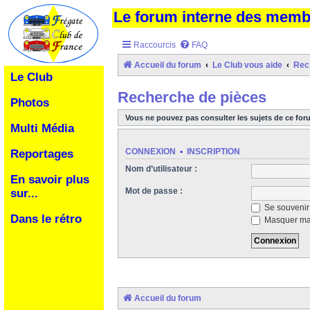
Le forum interne des mem
Raccourcis
FAQ
Accueil du forum
Le Club vous aide
Rec
Le Club
Recherche de pièces
Photos
Vous ne pouvez pas consulter les sujets de ce for
Multi Média
CONNEXION
•
INSCRIPTION
Reportages
Nom d’utilisateur :
En savoir plus
Mot de passe :
sur...
Se souvenir
Dans le rétro
Masquer ma 
Accueil du forum