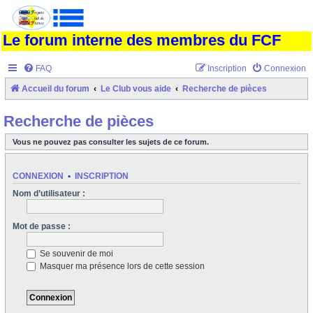
Le forum interne des membres du FCF
FAQ
Inscription
Connexion
Accueil du forum
Le Club vous aide
Recherche de pièces
Recherche de pièces
Vous ne pouvez pas consulter les sujets de ce forum.
CONNEXION
•
INSCRIPTION
Nom d’utilisateur :
Mot de passe :
Se souvenir de moi
Masquer ma présence lors de cette session