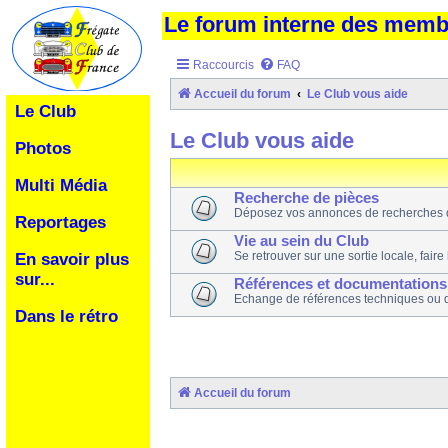
Le forum interne des mem
Raccourcis
FAQ
Accueil du forum
Le Club vous aide
Le Club
Le Club vous aide
Photos
Multi Média
Recherche de pièces
Déposez vos annonces de recherches 
Reportages
Vie au sein du Club
Se retrouver sur une sortie locale, faire
En savoir plus
sur...
Références et documentations
Echange de références techniques ou 
Dans le rétro
Accueil du forum