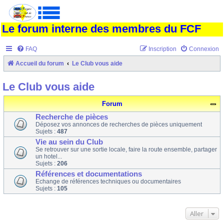
Le forum interne des membres du FCF
FAQ
Inscription
Connexion
Accueil du forum
Le Club vous aide
Le Club vous aide
Forum
Recherche de pièces
Déposez vos annonces de recherches de pièces uniquement
Sujets :
487
Vie au sein du Club
Se retrouver sur une sortie locale, faire la route ensemble, partager
un hotel...
Sujets :
206
Références et documentations
Echange de références techniques ou documentaires
Sujets :
105
Aller