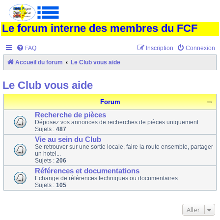
Le forum interne des membres du FCF
FAQ
Inscription
Connexion
Accueil du forum
Le Club vous aide
Le Club vous aide
Forum
Recherche de pièces
Déposez vos annonces de recherches de pièces uniquement
Sujets :
487
Vie au sein du Club
Se retrouver sur une sortie locale, faire la route ensemble, partager
un hotel...
Sujets :
206
Références et documentations
Echange de références techniques ou documentaires
Sujets :
105
Aller