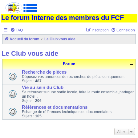
Le forum interne des membres du FCF
FAQ
Inscription
Connexion
Accueil du forum
Le Club vous aide
Le Club vous aide
Forum
Recherche de pièces
Déposez vos annonces de recherches de pièces uniquement
Sujets :
487
Vie au sein du Club
Se retrouver sur une sortie locale, faire la route ensemble, partager
un hotel...
Sujets :
206
Références et documentations
Echange de références techniques ou documentaires
Sujets :
105
Aller