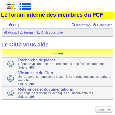
Le forum interne des membres du FCF
FAQ
Inscription
Connexion
Accueil du forum
Le Club vous aide
Le Club vous aide
Forum
Recherche de pièces
Déposez vos annonces de recherches de pièces uniquement
Sujets :
487
Vie au sein du Club
Se retrouver sur une sortie locale, faire la route ensemble, partager
un hotel...
Sujets :
206
Références et documentations
Echange de références techniques ou documentaires
Sujets :
105
Aller