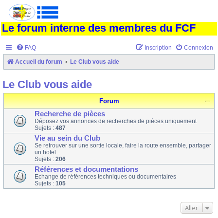
Le forum interne des membres du FCF
FAQ
Inscription
Connexion
Accueil du forum
Le Club vous aide
Le Club vous aide
Forum
Recherche de pièces
Déposez vos annonces de recherches de pièces uniquement
Sujets :
487
Vie au sein du Club
Se retrouver sur une sortie locale, faire la route ensemble, partager
un hotel...
Sujets :
206
Références et documentations
Echange de références techniques ou documentaires
Sujets :
105
Aller