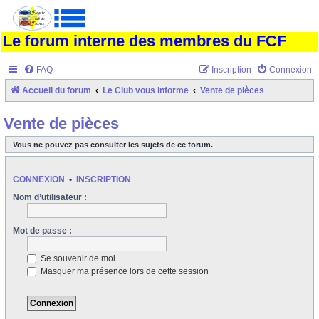
Le forum interne des membres du FCF
FAQ
Inscription
Connexion
Accueil du forum
Le Club vous informe
Vente de pièces
Vente de pièces
Vous ne pouvez pas consulter les sujets de ce forum.
CONNEXION
•
INSCRIPTION
Nom d’utilisateur :
Mot de passe :
Se souvenir de moi
Masquer ma présence lors de cette session