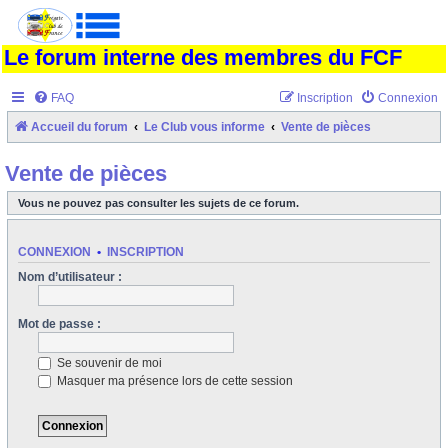
Le forum interne des membres du FCF
FAQ
Inscription
Connexion
Accueil du forum
Le Club vous informe
Vente de pièces
Vente de pièces
Vous ne pouvez pas consulter les sujets de ce forum.
CONNEXION
•
INSCRIPTION
Nom d’utilisateur :
Mot de passe :
Se souvenir de moi
Masquer ma présence lors de cette session