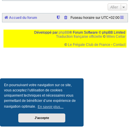
Aller
Accueil du forum
Fuseau horaire sur
UTC+02:00
Développé par
phpBB
® Forum Software © phpBB Limited
Traduction française officielle
©
Miles Cellar
©
Le Frégate Club de France
-
Contact
Ceci est un texte de remplissage qui n'a pour but que forcer l'elargissement de la div page...
Ben oui, quand on veut pas d'un "site optimise pour une resolution de 1024x768 et
parametres d'affichage pas defaut de votre navigateur" faut bien trouver des paliatifs !
En poursuivant votre navigation sur ce site,
vous acceptez l’utilisation de cookies
uniquement techniques et nécessaires vous
permettant de bénéficier d’une expérience de
navigation optimale.
En savoir plus…
J’accepte