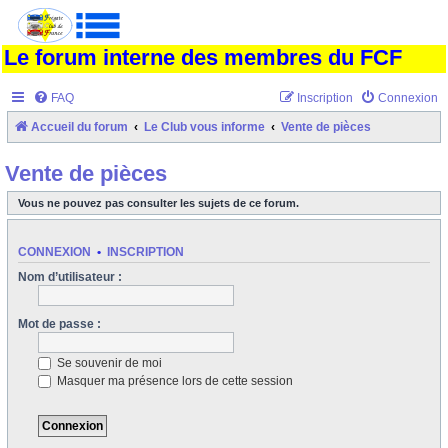
Le forum interne des membres du FCF
FAQ
Inscription
Connexion
Accueil du forum
Le Club vous informe
Vente de pièces
Vente de pièces
Vous ne pouvez pas consulter les sujets de ce forum.
CONNEXION
•
INSCRIPTION
Nom d’utilisateur :
Mot de passe :
Se souvenir de moi
Masquer ma présence lors de cette session