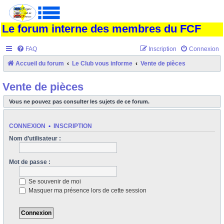
Le forum interne des membres du FCF
FAQ
Inscription
Connexion
Accueil du forum
Le Club vous informe
Vente de pièces
Vente de pièces
Vous ne pouvez pas consulter les sujets de ce forum.
CONNEXION
•
INSCRIPTION
Nom d’utilisateur :
Mot de passe :
Se souvenir de moi
Masquer ma présence lors de cette session