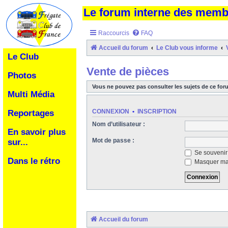
Le forum interne des mem
Raccourcis
FAQ
Accueil du forum
Le Club vous informe
Le Club
Vente de pièces
Photos
Vous ne pouvez pas consulter les sujets de ce for
Multi Média
CONNEXION
•
INSCRIPTION
Reportages
Nom d’utilisateur :
En savoir plus
Mot de passe :
sur...
Se souvenir
Dans le rétro
Masquer ma 
Accueil du forum