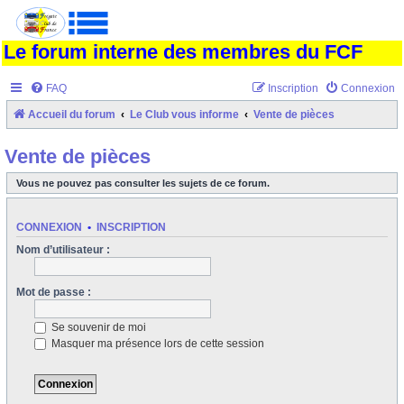
Le forum interne des membres du FCF
FAQ
Inscription
Connexion
Accueil du forum
Le Club vous informe
Vente de pièces
Vente de pièces
Vous ne pouvez pas consulter les sujets de ce forum.
CONNEXION
•
INSCRIPTION
Nom d’utilisateur :
Mot de passe :
Se souvenir de moi
Masquer ma présence lors de cette session