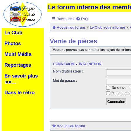
Le forum interne des mem
Raccourcis
FAQ
Accueil du forum
Le Club vous informe
Le Club
Vente de pièces
Photos
Vous ne pouvez pas consulter les sujets de ce for
Multi Média
CONNEXION
•
INSCRIPTION
Reportages
Nom d’utilisateur :
En savoir plus
Mot de passe :
sur...
Se souvenir
Dans le rétro
Masquer ma 
Accueil du forum