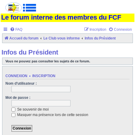
Le forum interne des membres du FCF
FAQ
Inscription
Connexion
Accueil du forum
Le Club vous informe
Infos du Président
Infos du Président
Vous ne pouvez pas consulter les sujets de ce forum.
CONNEXION
•
INSCRIPTION
Nom d’utilisateur :
Mot de passe :
Se souvenir de moi
Masquer ma présence lors de cette session