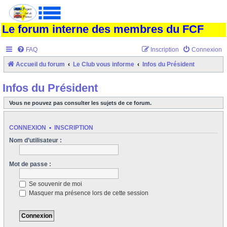
Le forum interne des membres du FCF
FAQ
Inscription
Connexion
Accueil du forum
Le Club vous informe
Infos du Président
Infos du Président
Vous ne pouvez pas consulter les sujets de ce forum.
CONNEXION
•
INSCRIPTION
Nom d’utilisateur :
Mot de passe :
Se souvenir de moi
Masquer ma présence lors de cette session