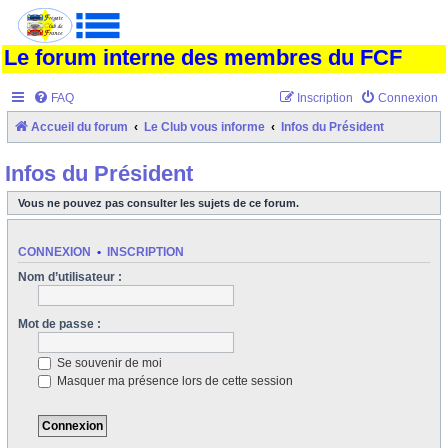
Le forum interne des membres du FCF
FAQ
Inscription
Connexion
Accueil du forum
Le Club vous informe
Infos du Président
Infos du Président
Vous ne pouvez pas consulter les sujets de ce forum.
CONNEXION
•
INSCRIPTION
Nom d’utilisateur :
Mot de passe :
Se souvenir de moi
Masquer ma présence lors de cette session