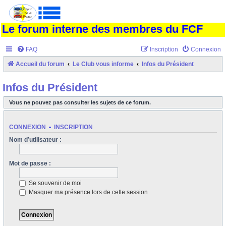
Le forum interne des membres du FCF
FAQ
Inscription
Connexion
Accueil du forum
Le Club vous informe
Infos du Président
Infos du Président
Vous ne pouvez pas consulter les sujets de ce forum.
CONNEXION
•
INSCRIPTION
Nom d’utilisateur :
Mot de passe :
Se souvenir de moi
Masquer ma présence lors de cette session