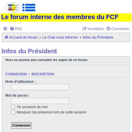
Le forum interne des membres du FCF
FAQ
Inscription
Connexion
Accueil du forum
Le Club vous informe
Infos du Président
Infos du Président
Vous ne pouvez pas consulter les sujets de ce forum.
CONNEXION
•
INSCRIPTION
Nom d’utilisateur :
Mot de passe :
Se souvenir de moi
Masquer ma présence lors de cette session