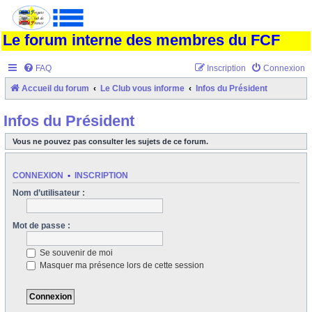
Le forum interne des membres du FCF
FAQ
Inscription
Connexion
Accueil du forum
Le Club vous informe
Infos du Président
Infos du Président
Vous ne pouvez pas consulter les sujets de ce forum.
CONNEXION
•
INSCRIPTION
Nom d’utilisateur :
Mot de passe :
Se souvenir de moi
Masquer ma présence lors de cette session