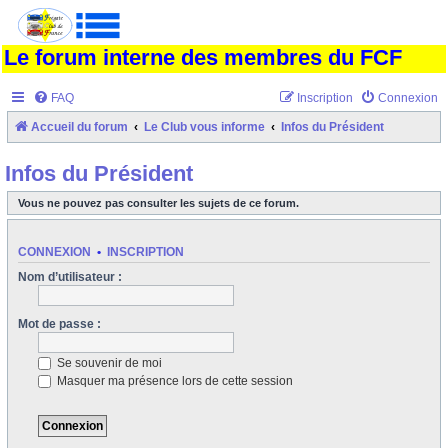
Le forum interne des membres du FCF
FAQ
Inscription
Connexion
Accueil du forum
Le Club vous informe
Infos du Président
Infos du Président
Vous ne pouvez pas consulter les sujets de ce forum.
CONNEXION
•
INSCRIPTION
Nom d’utilisateur :
Mot de passe :
Se souvenir de moi
Masquer ma présence lors de cette session