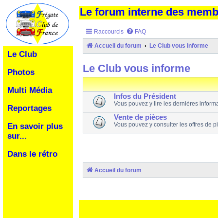
Le forum interne des mem
Raccourcis
FAQ
Accueil du forum
Le Club vous informe
Le Club
Le Club vous informe
Photos
Multi Média
Infos du Président
Vous pouvez y lire les dernières inform
Reportages
Vente de pièces
Vous pouvez y consulter les offres de p
En savoir plus
sur...
Dans le rétro
Accueil du forum