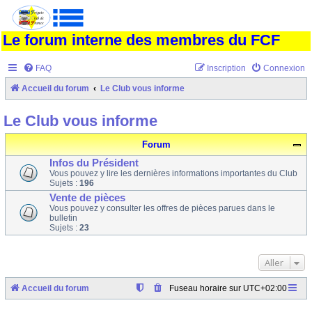
Le forum interne des membres du FCF
FAQ
Inscription
Connexion
Accueil du forum
Le Club vous informe
Le Club vous informe
Forum
Infos du Président
Vous pouvez y lire les dernières informations importantes du Club
Sujets :
196
Vente de pièces
Vous pouvez y consulter les offres de pièces parues dans le
bulletin
Sujets :
23
Aller
Accueil du forum
Fuseau horaire sur
UTC+02:00