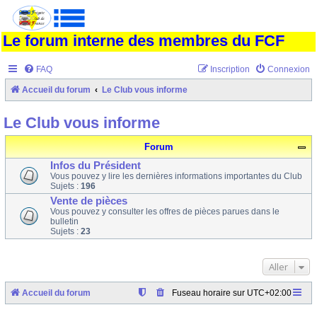
Le forum interne des membres du FCF
FAQ
Inscription
Connexion
Accueil du forum
Le Club vous informe
Le Club vous informe
Forum
Infos du Président
Vous pouvez y lire les dernières informations importantes du Club
Sujets :
196
Vente de pièces
Vous pouvez y consulter les offres de pièces parues dans le
bulletin
Sujets :
23
Aller
Accueil du forum
Fuseau horaire sur
UTC+02:00