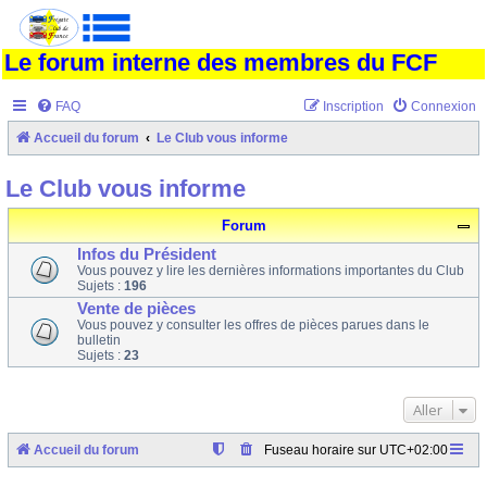
Le forum interne des membres du FCF
FAQ
Inscription
Connexion
Accueil du forum
Le Club vous informe
Le Club vous informe
Forum
Infos du Président
Vous pouvez y lire les dernières informations importantes du Club
Sujets :
196
Vente de pièces
Vous pouvez y consulter les offres de pièces parues dans le
bulletin
Sujets :
23
Aller
Accueil du forum
Fuseau horaire sur
UTC+02:00