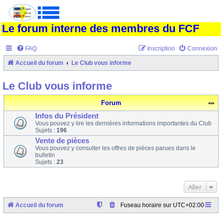
Le forum interne des membres du FCF
FAQ
Inscription
Connexion
Accueil du forum
Le Club vous informe
Le Club vous informe
Forum
Infos du Président
Vous pouvez y lire les dernières informations importantes du Club
Sujets :
196
Vente de pièces
Vous pouvez y consulter les offres de pièces parues dans le
bulletin
Sujets :
23
Aller
Accueil du forum
Fuseau horaire sur
UTC+02:00