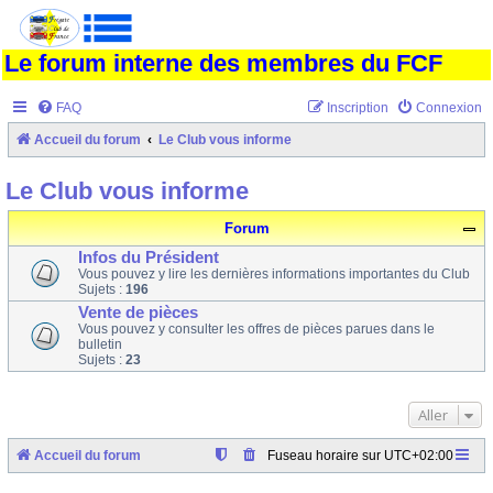
Le forum interne des membres du FCF
FAQ
Inscription
Connexion
Accueil du forum
Le Club vous informe
Le Club vous informe
Forum
Infos du Président
Vous pouvez y lire les dernières informations importantes du Club
Sujets :
196
Vente de pièces
Vous pouvez y consulter les offres de pièces parues dans le
bulletin
Sujets :
23
Aller
Accueil du forum
Fuseau horaire sur
UTC+02:00