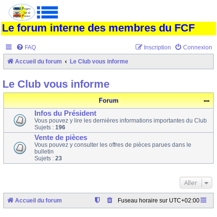
Le forum interne des membres du FCF
FAQ
Inscription
Connexion
Accueil du forum
Le Club vous informe
Le Club vous informe
Forum
Infos du Président
Vous pouvez y lire les dernières informations importantes du Club
Sujets :
196
Vente de pièces
Vous pouvez y consulter les offres de pièces parues dans le
bulletin
Sujets :
23
Aller
Accueil du forum
Fuseau horaire sur
UTC+02:00