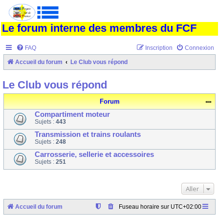
Le forum interne des membres du FCF
FAQ
Inscription
Connexion
Accueil du forum
Le Club vous répond
Le Club vous répond
Forum
Compartiment moteur
Sujets :
443
Transmission et trains roulants
Sujets :
248
Carrosserie, sellerie et accessoires
Sujets :
251
Aller
Accueil du forum
Fuseau horaire sur
UTC+02:00