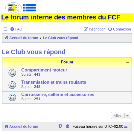
Le forum interne des membres du FCF
FAQ
Inscription
Connexion
Accueil du forum
Le Club vous répond
Le Club vous répond
Forum
Compartiment moteur
Sujets :
443
Transmission et trains roulants
Sujets :
248
Carrosserie, sellerie et accessoires
Sujets :
251
Aller
Accueil du forum
Fuseau horaire sur
UTC+02:00