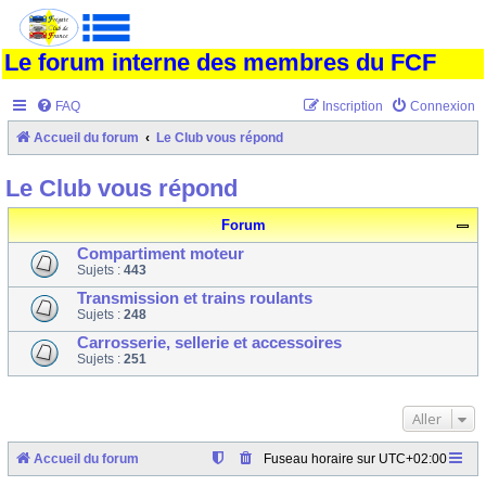
Le forum interne des membres du FCF
FAQ
Inscription
Connexion
Accueil du forum
Le Club vous répond
Le Club vous répond
Forum
Compartiment moteur
Sujets :
443
Transmission et trains roulants
Sujets :
248
Carrosserie, sellerie et accessoires
Sujets :
251
Aller
Accueil du forum
Fuseau horaire sur
UTC+02:00