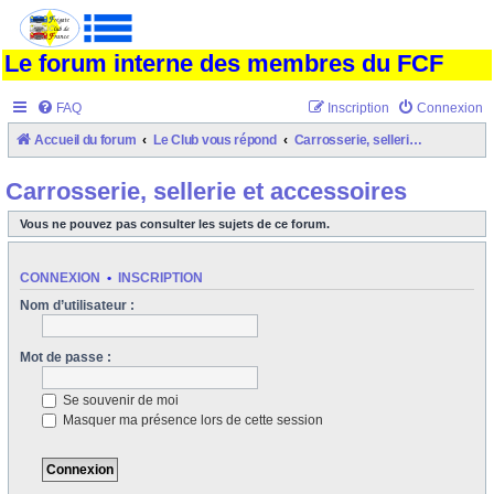
Le forum interne des membres du FCF
FAQ
Inscription
Connexion
Accueil du forum
Le Club vous répond
Carrosserie, sellerie et accessoires
Carrosserie, sellerie et accessoires
Vous ne pouvez pas consulter les sujets de ce forum.
CONNEXION
•
INSCRIPTION
Nom d’utilisateur :
Mot de passe :
Se souvenir de moi
Masquer ma présence lors de cette session