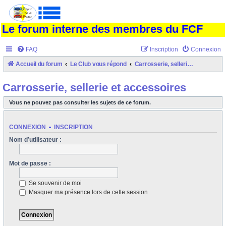
Le forum interne des membres du FCF
FAQ
Inscription
Connexion
Accueil du forum
Le Club vous répond
Carrosserie, sellerie et accessoires
Carrosserie, sellerie et accessoires
Vous ne pouvez pas consulter les sujets de ce forum.
CONNEXION
•
INSCRIPTION
Nom d’utilisateur :
Mot de passe :
Se souvenir de moi
Masquer ma présence lors de cette session