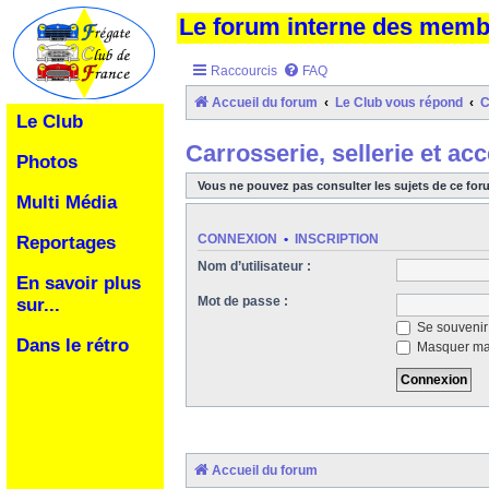
Le forum interne des mem
Raccourcis
FAQ
Accueil du forum
Le Club vous répond
C
Le Club
Carrosserie, sellerie et ac
Photos
Vous ne pouvez pas consulter les sujets de ce for
Multi Média
CONNEXION
•
INSCRIPTION
Reportages
Nom d’utilisateur :
En savoir plus
Mot de passe :
sur...
Se souvenir
Dans le rétro
Masquer ma 
Accueil du forum