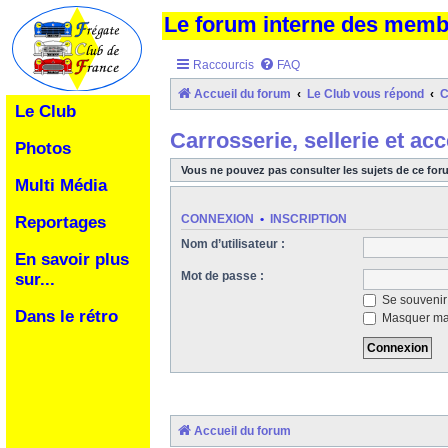
Le forum interne des mem
Raccourcis
FAQ
Accueil du forum
Le Club vous répond
C
Le Club
Carrosserie, sellerie et ac
Photos
Vous ne pouvez pas consulter les sujets de ce for
Multi Média
CONNEXION
•
INSCRIPTION
Reportages
Nom d’utilisateur :
En savoir plus
Mot de passe :
sur...
Se souvenir
Dans le rétro
Masquer ma 
Accueil du forum