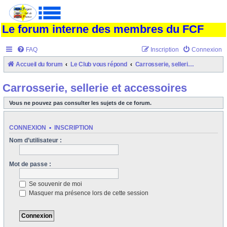
Le forum interne des membres du FCF
FAQ
Inscription
Connexion
Accueil du forum
Le Club vous répond
Carrosserie, sellerie et accessoires
Carrosserie, sellerie et accessoires
Vous ne pouvez pas consulter les sujets de ce forum.
CONNEXION
•
INSCRIPTION
Nom d’utilisateur :
Mot de passe :
Se souvenir de moi
Masquer ma présence lors de cette session