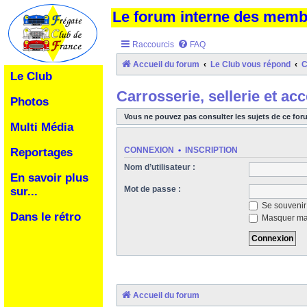
Le forum interne des mem
Raccourcis
FAQ
Accueil du forum
Le Club vous répond
C
Le Club
Carrosserie, sellerie et ac
Photos
Vous ne pouvez pas consulter les sujets de ce for
Multi Média
CONNEXION
•
INSCRIPTION
Reportages
Nom d’utilisateur :
En savoir plus
Mot de passe :
sur...
Se souvenir
Dans le rétro
Masquer ma 
Accueil du forum