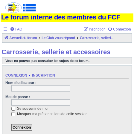
Le forum interne des membres du FCF
FAQ
Inscription
Connexion
Accueil du forum
Le Club vous répond
Carrosserie, sellerie et accessoires
Carrosserie, sellerie et accessoires
Vous ne pouvez pas consulter les sujets de ce forum.
CONNEXION
•
INSCRIPTION
Nom d’utilisateur :
Mot de passe :
Se souvenir de moi
Masquer ma présence lors de cette session