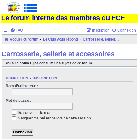
Le forum interne des membres du FCF
FAQ
Inscription
Connexion
Accueil du forum
Le Club vous répond
Carrosserie, sellerie et accessoires
Carrosserie, sellerie et accessoires
Vous ne pouvez pas consulter les sujets de ce forum.
CONNEXION
•
INSCRIPTION
Nom d’utilisateur :
Mot de passe :
Se souvenir de moi
Masquer ma présence lors de cette session